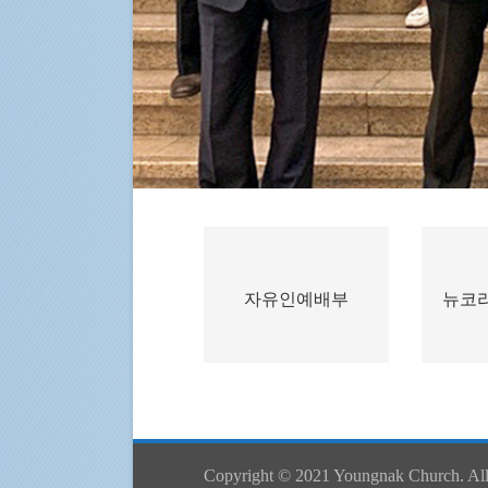
자유인예배부
뉴코
Copyright © 2021 Youngnak Church. All 