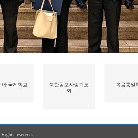
리아 국제학교
북한동포사랑기도
복음통일
회
Rights reserved.