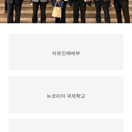
자유인예배부
뉴코리아 국제학교